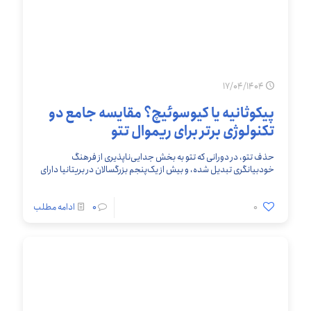
17/04/1404
پیکوثانیه یا کیوسوئیچ؟ مقایسه جامع دو
تکنولوژی برتر برای ریموال تتو
حذف تتو، در دورانی که تتو به بخش جدایی‌ناپذیری از فرهنگ
خودبیانگری تبدیل شده، و بیش از یک‌پنجم بزرگسالان در بریتانیا دارای
تتو هستند، اهمیت فرهنگی
[…]
0
0
ادامه مطلب