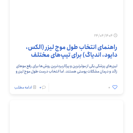
24/04/1404
راهنمای انتخاب طول موج لیزر (الکس،
دایود، اندیاگ) برای تیپ‌های مختلف
پوست ایرانی
لیزرهای پزشکی یکی از موثرترین و پرکاربردترین روش‌ها برای رفع موهای
زائد و درمان مشکلات پوستی هستند. اما انتخاب درست طول موج لیزر و
نوع دستگاه،
[…]
0
0
ادامه مطلب