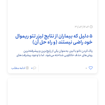
31/04/1404
۵ دلیل که بیماران از نتایج لیزر تتو ریموال
خود راضی نیستند (و راه حل آن)
پاک کردن تاتو با لیزر، به‌عنوان یکی از رایج‌ترین و پیشرفته‌ترین
روش‌های حذف خالکوبی شناخته می‌شود. اما با وجود پیشرفت‌های
فناوری و تبلیغات گسترده، بسیاری از
[…]
0
0
ادامه مطلب