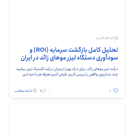
10/04/1404
تحلیل کامل بازگشت سرمایه (ROI) و
سودآوری دستگاه لیزر موهای زائد در ایران
درآمد لیزر موهای زائد، برای درک بهتر از میزان درآمد کلینیک لیزر، بیایید
چند سناریوی واقعی را بررسی کنیم. فرض کنیم تعرفه هر ناحیه لیزر
(مثل
[…]
0
0
ادامه مطلب