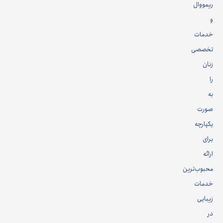
ریمووال
و
خدمات
تخصصی
زنان
را
به
صورت
یکپارچه
برای
ارائه
محبوب‌ترین
خدمات
زیبایی
در