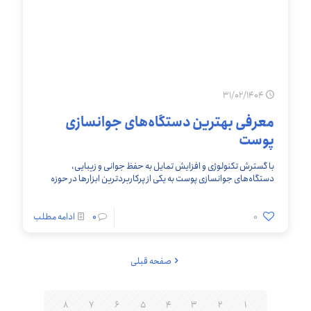
31/02/1404
معرفی بهترین دستگاه‌های جوانسازی
پوست
با گسترش تکنولوژی و افزایش تمایل به حفظ جوانی و زیبایی،
دستگاه‌های جوانسازی پوست به یکی از پرکاربردترین ابزارها در حوزه
پزشکی زیبایی تبدیل شده‌اند. این
[…]
0
0
ادامه مطلب
صفحه قبلی
8
7
6
5
4
3
2
1