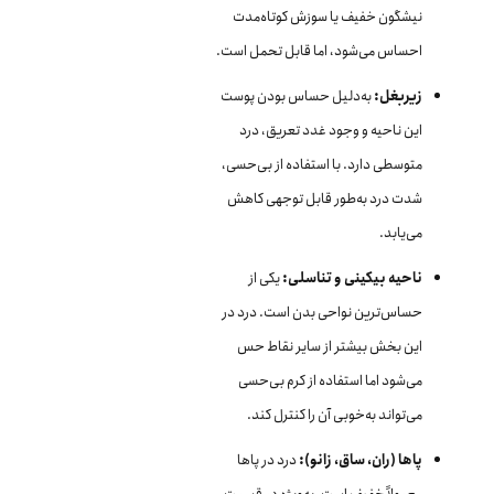
نیشگون خفیف یا سوزش کوتاه‌مدت
احساس می‌شود، اما قابل تحمل است.
زیربغل:
به‌دلیل حساس بودن پوست
این ناحیه و وجود غدد تعریق، درد
متوسطی دارد. با استفاده از بی‌حسی،
شدت درد به‌طور قابل توجهی کاهش
می‌یابد.
ناحیه بیکینی و تناسلی:
یکی از
حساس‌ترین نواحی بدن است. درد در
این بخش بیشتر از سایر نقاط حس
می‌شود اما استفاده از کرم بی‌حسی
می‌تواند به‌خوبی آن را کنترل کند.
پاها (ران، ساق، زانو):
درد در پاها