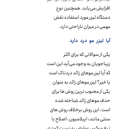
افزایش می‌یابد. همچنین نوع
دستگاه لیزر مورد استفاده نقش
مهمی در میزان ناراحتی دارد.
آیا
لیزر
مو
درد
دارد
یکی از سوالاتی که برای اکثر
زیباجویان به وجود می‌آید این است
که آیا لیزر موهای زائد دردناک است
یا خیر؟ لیزر موهای زائد به عنوان
یکی از محبوب ترین روش ها برای
حذف موهای زائد شناخته شده
است، این روش برخلاف روش های
سنتی مانند: اپیلاسیون، اصلاح با
تیغ و وکس عوارض به نسبت کمتری