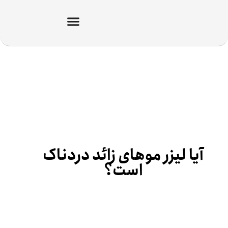
آیا لیزر موهای زائد دردناک
است؟