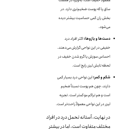
معمولاً خفیف است، به‌ویژه در قسمت
ساق پا که پوست ضخیم‌تری دارد. در
بخش ران کمی حساسیت بیشتر دیده
می‌شود.
دست‌ها و بازوها:
اکثر افراد درد
خفیفی در این نواحی گزارش می‌دهند.
احساس سوزش یا گرم شدن خفیف در
لحظه تابش لیزر رایج است.
شکم و کمر:
این نواحی درد بسیار کمی
دارند، چون هم پوست نسبتاً ضخیم
است و هم تراکم مو کمتر است. تجربه
لیزر در این نواحی معمولاً راحت‌تر است.
در نهایت، آستانه تحمل درد در افراد
مختلف متفاوت است، اما در بیشتر