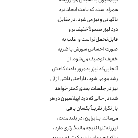
همراه است، که باعث ایجاد درد
ناگهانی و تیز می‌شود. در مقابل،
درد لیزر معمولاً خفیف‌تر و
قابل‌تحمل‌تر است و اغلب به
صورت احساس سوزش یا ضربه
خفیف توصیف می‌شود. از
آنجایی‌که لیزر به مرور باعث کاهش
رشد مو می‌شود، ناراحتی ناشی از آن
نیز در جلسات بعدی کمتر خواهد
شد؛ در حالی‌که درد اپیلاسیون در هر
بار تکرار تقریباً یکسان باقی
می‌ماند. بنابراین، در بلندمدت،
لیزر نه‌تنها نتیجه ماندگارتری دارد،
بلکه تجربه‌ای با درد کمتر نسبت به